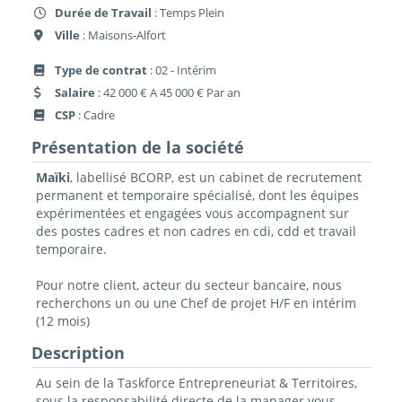
Durée de Travail
: Temps Plein
Ville
: Maisons-Alfort
Type de contrat
: 02 - Intérim
Salaire
: 42 000 € A 45 000 € Par an
CSP
: Cadre
Présentation de la société
Maïki
, labellisé BCORP, est un cabinet de recrutement
permanent et temporaire spécialisé, dont les équipes
expérimentées et engagées vous accompagnent sur
des postes cadres et non cadres en cdi, cdd et travail
temporaire.
Pour notre client, acteur du secteur bancaire, nous
recherchons un ou une Chef de projet H/F en intérim
(12 mois)
Description
Au sein de la Taskforce Entrepreneuriat & Territoires,
sous la responsabilité directe de la manager vous