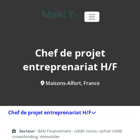
Chef de projet
entreprenariat H/F
Maisons-Alfort, France
Chef de projet entreprenariat H/F
Secteur
: BAN Financement : crédit conso, rachat crédit
crownfunding, immobilier