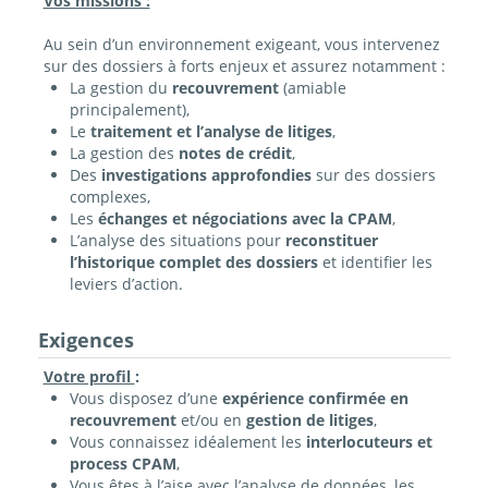
Vos missions :
Au sein d’un environnement exigeant, vous intervenez
sur des dossiers à forts enjeux et assurez notamment :
La gestion du
recouvrement
(amiable
principalement),
Le
traitement et l’analyse de litiges
,
La gestion des
notes de crédit
,
Des
investigations approfondies
sur des dossiers
complexes,
Les
échanges et négociations avec la CPAM
,
L’analyse des situations pour
reconstituer
l’historique complet des dossiers
et identifier les
leviers d’action.
Exigences
Votre profil
:
Vous disposez d’une
expérience confirmée en
recouvrement
et/ou en
gestion de litiges
,
Vous connaissez idéalement les
interlocuteurs et
process CPAM
,
Vous êtes à l’aise avec l’analyse de données, les