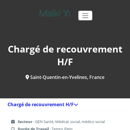
Chargé de recouvrement
H/F
Saint-Quentin-en-Yvelines, France
Chargé de recouvrement H/F
Secteur
: GEN Santé, Médical, social, médico social
Durée de Travail
: Temps Plein