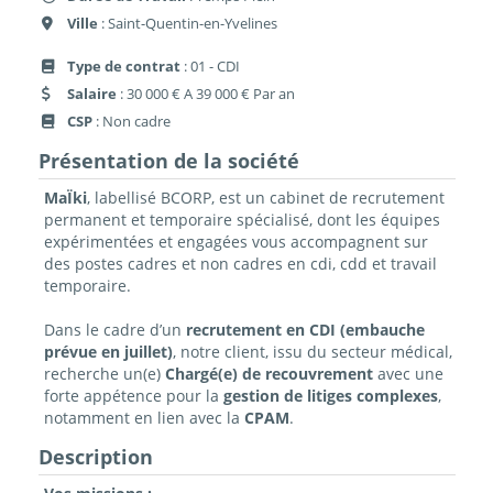
Ville
: Saint-Quentin-en-Yvelines
Type de contrat
: 01 - CDI
Salaire
: 30 000 € A 39 000 € Par an
CSP
: Non cadre
Présentation de la société
MaÏki
, labellisé BCORP, est un cabinet de recrutement
permanent et temporaire spécialisé, dont les équipes
expérimentées et engagées vous accompagnent sur
des postes cadres et non cadres en cdi, cdd et travail
temporaire.
Dans le cadre d’un
recrutement en CDI (embauche
prévue en juillet)
, notre client, issu du secteur médical,
recherche un(e)
Chargé(e) de recouvrement
avec une
forte appétence pour la
gestion de litiges complexes
,
notamment en lien avec la
CPAM
.
Description