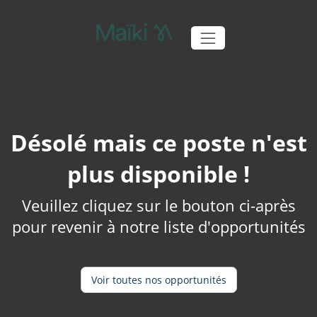
Désolé mais ce poste n'est
plus disponible !
Veuillez cliquez sur le bouton ci-après
pour revenir à notre liste d'opportunités
Voir toutes nos opportunités