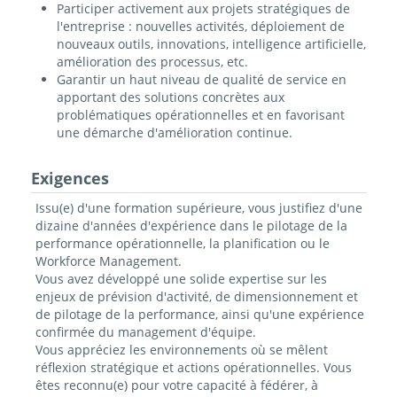
Participer activement aux projets stratégiques de
l'entreprise : nouvelles activités, déploiement de
nouveaux outils, innovations, intelligence artificielle,
amélioration des processus, etc.
Garantir un haut niveau de qualité de service en
apportant des solutions concrètes aux
problématiques opérationnelles et en favorisant
une démarche d'amélioration continue.
Exigences
Issu(e) d'une formation supérieure, vous justifiez d'une
dizaine d'années d'expérience dans le pilotage de la
performance opérationnelle, la planification ou le
Workforce Management.
Vous avez développé une solide expertise sur les
enjeux de prévision d'activité, de dimensionnement et
de pilotage de la performance, ainsi qu'une expérience
confirmée du management d'équipe.
Vous appréciez les environnements où se mêlent
réflexion stratégique et actions opérationnelles. Vous
êtes reconnu(e) pour votre capacité à fédérer, à