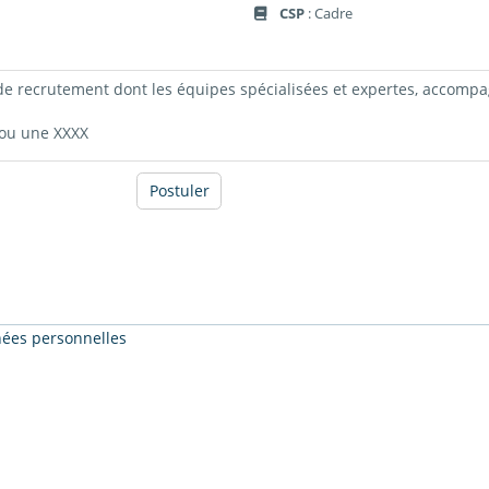
CSP
: Cadre
 de recrutement dont les équipes spécialisées et expertes, accompa
 ou une XXXX
Postuler
nnées personnelles