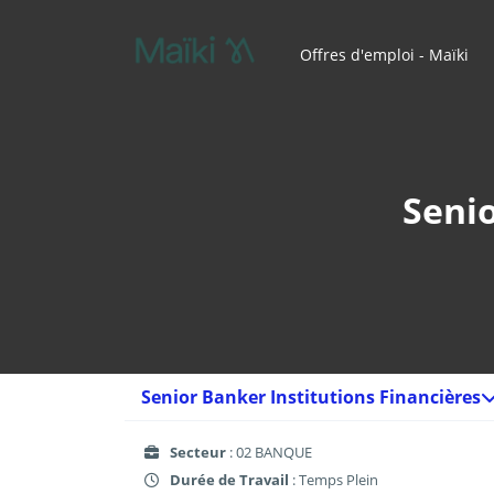
Offres d'emploi - Maïki
Senio
Senior Banker Institutions Financières
Secteur
: 02 BANQUE
Durée de Travail
: Temps Plein