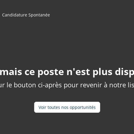
Candidature Spontanée
mais ce poste n'est plus disp
ur le bouton ci-après pour revenir à notre l
Voir toutes nos opportunités