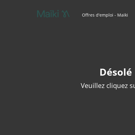
Offres d'emploi - Maïki
Désolé 
Veuillez cliquez s