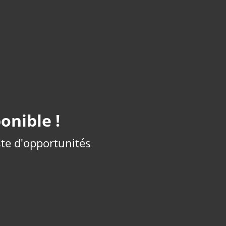
onible !
iste d'opportunités