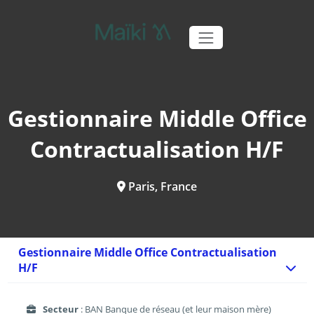
Gestionnaire Middle Office
Contractualisation H/F
Paris, France
Gestionnaire Middle Office Contractualisation
H/F
Secteur
: BAN Banque de réseau (et leur maison mère)