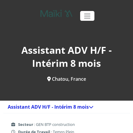
Assistant ADV H/F -
Intérim 8 mois
Chatou, France
Assistant ADV H/F - Intérim 8 mois
Secteur
: GEN BTP construction
Durée de Travail
: Temps Plein