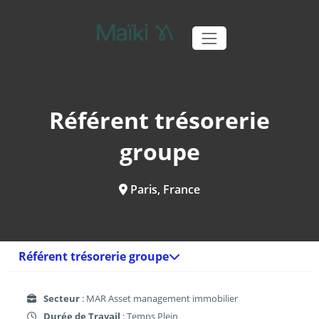
Référent trésorerie
groupe
Paris, France
Référent trésorerie groupe
Secteur
: MAR Asset management immobilier
Durée de Travail
: Temps Plein