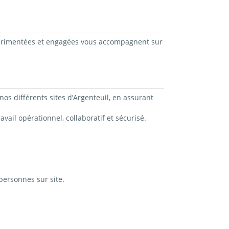
xpérimentées et engagées vous accompagnent sur
os différents sites d’Argenteuil, en assurant
ail opérationnel, collaboratif et sécurisé.
 personnes sur site.