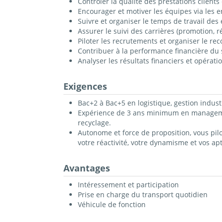
Contrôler la qualité des prestations clients
Encourager et motiver les équipes via les en
Suivre et organiser le temps de travail des
Assurer le suivi des carrières (promotion, 
Piloter les recrutements et organiser le reco
Contribuer à la performance financière du si
Analyser les résultats financiers et opérati
Exigences
Bac+2 à Bac+5 en logistique, gestion indust
Expérience de 3 ans minimum en management
recyclage.
Autonome et force de proposition, vous pilo
votre réactivité, votre dynamisme et vos ap
Avantages
Intéressement et participation
Prise en charge du transport quotidien
Véhicule de fonction