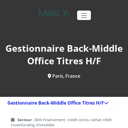
Gestionnaire Back-Middle
Office Titres H/F
Paris, France
Gestionnaire Back-Middle Office Titres H/F
Secteur
: BAN Financement : crédit conso, rachat crédit
crownfunding, immobilier