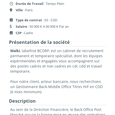
Durée de Travail
: Temps Plein
Ville
: Paris
Type de contrat
: 03 - CDD
Salaire
: 50 000 € A 60 000 € Par an
CSP
: Cadre
Présentation de la société
Maïki
, labellisé BCORP, est un cabinet de recrutement
permanent et temporaire spécialisé, dont les équipes
expérimentées et engagées vous accompagnent sur
des postes cadres et non cadres en cdi, cdd et travail
temporaire.
Pour notre client, acteur bancaire, nous recherchons
un Gestionnaire Back-Middle Office Titres H/F en CDD
(6 mois minimum).
Description
Au sein de la Direction Financière, le Back Office Post
Marché assure la bonne mise en œuvre des opérations